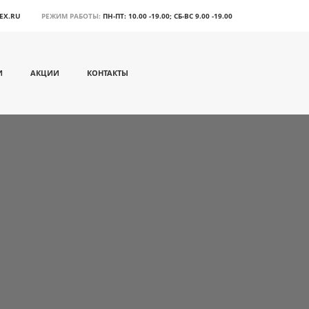
EX.RU
РЕЖИМ РАБОТЫ:
ПН-ПТ: 10.00 -19.00; СБ-ВС 9.00 -19.00
И
АКЦИИ
КОНТАКТЫ