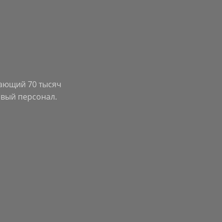
ающий 70 тысяч
вый персонал.