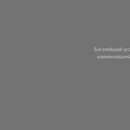
Богатейший ас
наименований